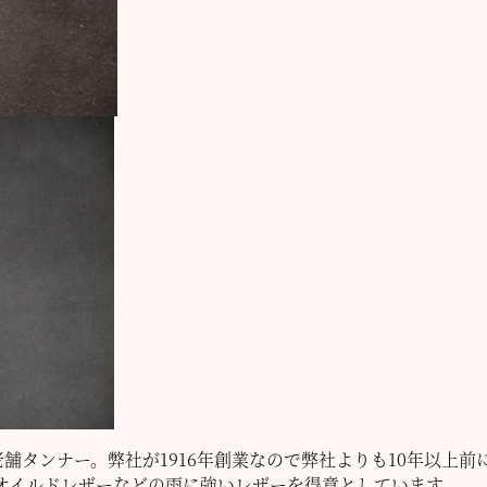
イギリスの老舗タンナー。弊社が1916年創業なので弊社よりも10年以
オイルドレザーなどの雨に強いレザーを得意としています。