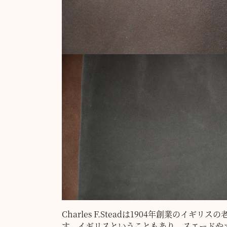
Charles F.Steadは1904年創業の
す。イギリスということもあり、スエードや