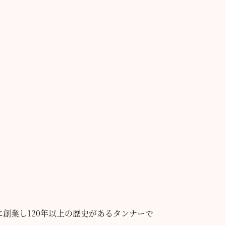
上前に創業し120年以上の歴史があるタンナーで