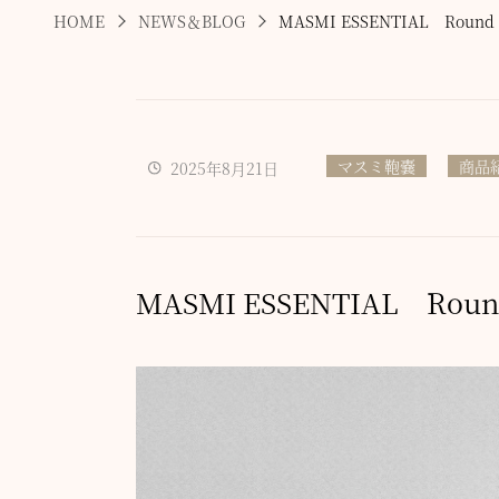
HOME
NEWS＆BLOG
MASMI ESSENTIAL Roun
マスミ鞄嚢
商品
2025年8月21日
MASMI ESSENTIAL Ro