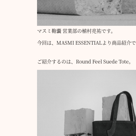
マスミ鞄嚢 営業部の植村亮祐です。
今回は、MASMI ESSENTIALより商品紹介
ご紹介するのは、Round Feel Suede Tote。