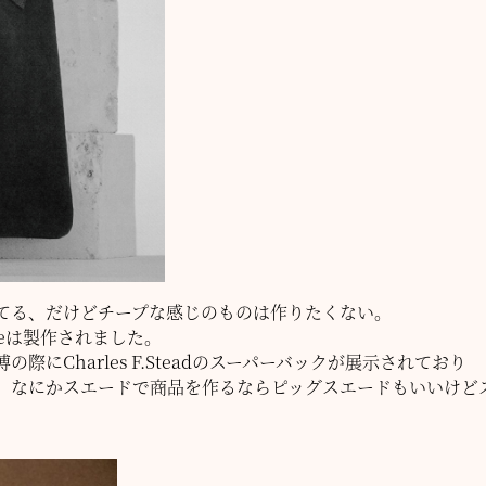
てる、だけどチープな感じのものは作りたくない。
Toteは製作されました。
にCharles F.Steadのスーパーバックが展示されており
、なにかスエードで商品を作るならピッグスエードもいいけど