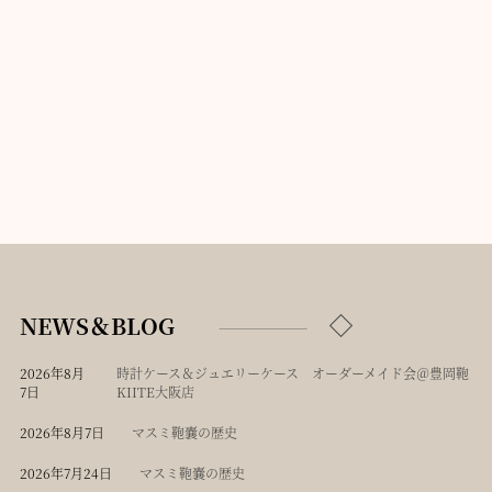
NEWS＆BLOG
2026年8月
時計ケース＆ジュエリーケース オーダーメイド会＠豊岡鞄
7日
KIITE大阪店
2026年8月7日
マスミ鞄嚢の歴史
2026年7月24日
マスミ鞄嚢の歴史