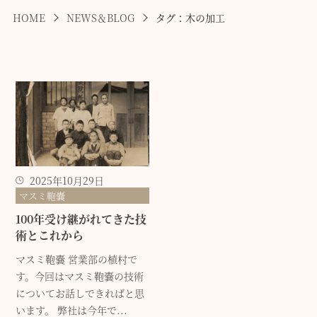
HOME
NEWS＆BLOG
タグ：木の加工
2025年10月29日
マスミ鞄嚢
100年受け継がれてきた技
術とこれから
マスミ鞄嚢 営業部の植村で
す。今回はマスミ鞄嚢の技術
についてお話しできればと思
います。 弊社は今年で...