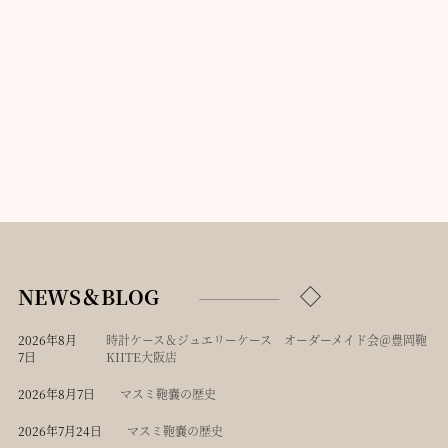
NEWS＆BLOG
2026年8月
時計ケース＆ジュエリーケース オーダーメイド会＠豊岡鞄
7日
KIITE大阪店
2026年8月7日
マスミ鞄嚢の歴史
2026年7月24日
マスミ鞄嚢の歴史