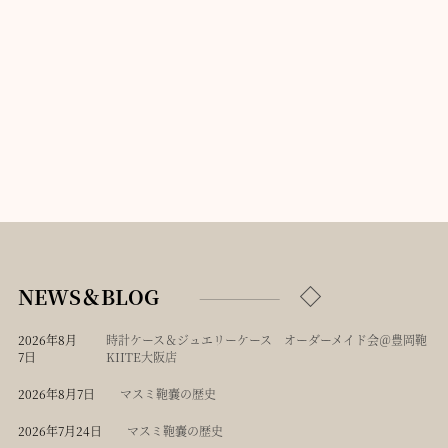
NEWS＆BLOG
2026年8月
時計ケース＆ジュエリーケース オーダーメイド会＠豊岡鞄
7日
KIITE大阪店
2026年8月7日
マスミ鞄嚢の歴史
2026年7月24日
マスミ鞄嚢の歴史