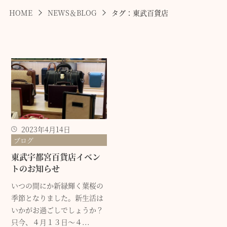
HOME
NEWS＆BLOG
タグ：東武百貨店
2023年4月14日
ブログ
東武宇都宮百貨店イベン
トのお知らせ
いつの間にか新緑輝く葉桜の
季節となりました。新生活は
いかがお過ごしでしょうか？
只今、４月１３日～４...