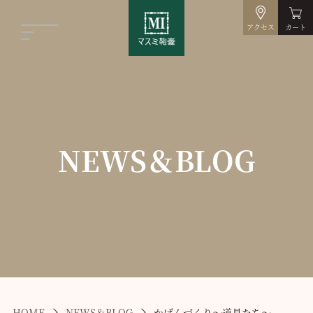
アクセス
カート
NEWS＆BLOG
HOME
NEWS＆BLOG
かばんづくり～道具たち～