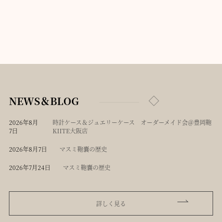
NEWS＆BLOG
2026年8月
時計ケース＆ジュエリーケース オーダーメイド会＠豊岡鞄
7日
KIITE大阪店
2026年8月7日
マスミ鞄嚢の歴史
2026年7月24日
マスミ鞄嚢の歴史
詳しく見る