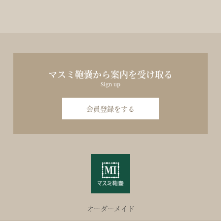
マスミ鞄嚢から案内を受け取る
Sign up
会員登録をする
オーダーメイド