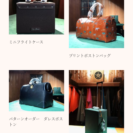
ミニフライトケース
プリントボストンバッグ
パターンオーダー ダレスボス
トン