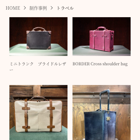
HOME
制作事例
トラベル
ミニトランク ブライドルレザ
BORDER Cross shoulder bag
ー