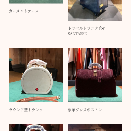
ガーメントケース
トラベルトランク for
SANTASSE
ラウンド型トランク
象革ダレスボストン