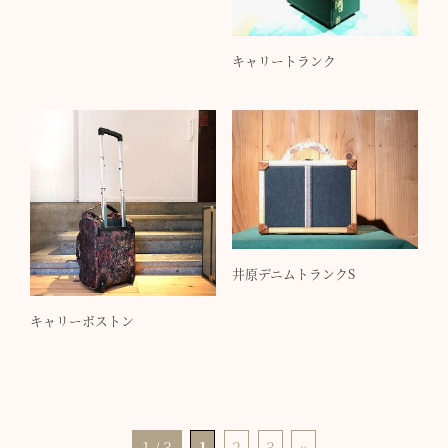
キャリートランク
井原デニムトランクS
キャリーボストン
1 / 3
1
2
3
»