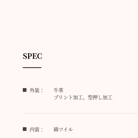
SPEC
外装：
牛革
プリント加工、型押し加工
内装：
綿ツイル