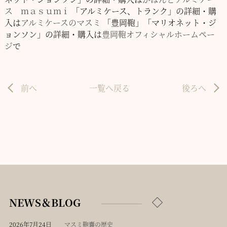
ス ｍａｓｕｍｉ
「アルミケース、トランク」の詳細・購
入は
アルミケースのマスミ
「豊岡鞄」「マリオネット・ジ
ョンソン」の詳細・購入は
豊岡鞄オフィシャルホームペー
ジ
で
前へ
一覧へ戻る
後ろへ
NEWS＆BLOG
2026年7月24日
マスミ鞄嚢の歴史