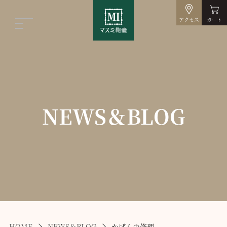
アクセス
カート
NEWS＆BLOG
HOME
NEWS＆BLOG
かばんの修理