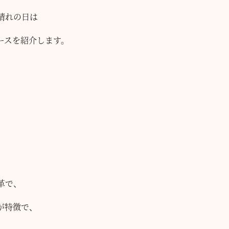
晴れの日は
ースを紹介します。
革で、
。
が特徴で、