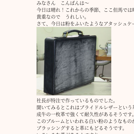
みなさん こんばんは～
今日は晴れ！これからの季節、ここ但馬では
貴重なので うれしい。
さて、今日は粉をふいたようなアタッシュケ
社長が特注で作っているものでした。
聞いてみるとこれはブライドルレザーという
成牛の一枚革で強くて耐久性があるそうです
このブルームといわれる白い粉のようなもの
ブラッシングすると革にもどるそうです。