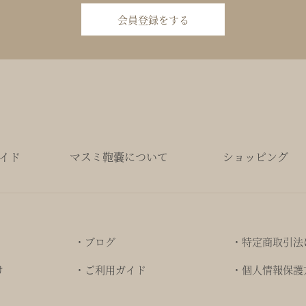
会員登録をする
イド
マスミ鞄嚢について
ショッピング
・ブログ
・特定商取引法
け
・ご利用ガイド
・個人情報保護