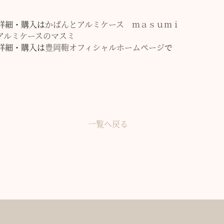
詳細・購入は
かばんとアルミケース ｍａｓｕｍｉ
アルミケースのマスミ
詳細・購入は
豊岡鞄オフィシャルホームページ
で
一覧へ戻る