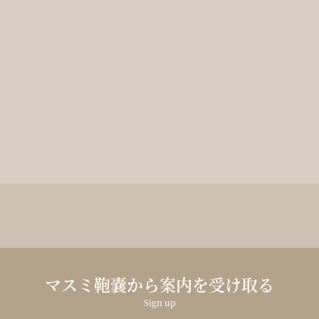
マスミ鞄嚢から案内を受け取る
Sign up