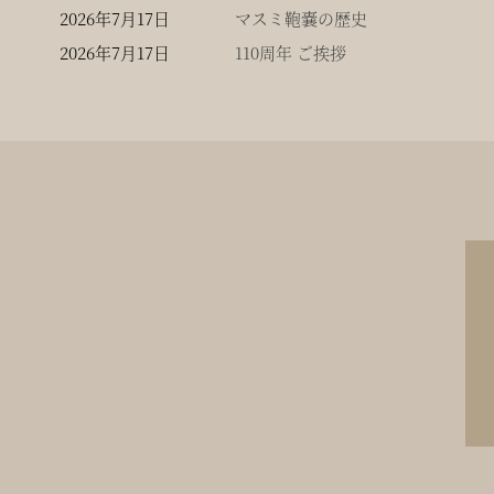
2026年7月17日
マスミ鞄嚢の歴史
2026年7月17日
110周年 ご挨拶