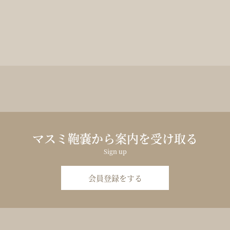
マスミ鞄嚢から案内を受け取る
Sign up
会員登録をする