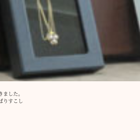
きました。
ぱりすこし