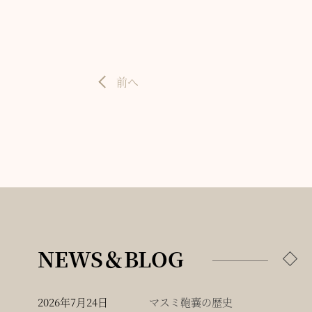
前へ
NEWS＆BLOG
2026年7月24日
マスミ鞄嚢の歴史