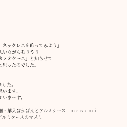
、ネックレスを飾ってみよう」
思いながらむりやり
カメオケース」と知らせて
と思ったのでした。
。
ました。
思います。
ていま～す。
細・購入は
かばんとアルミケース ｍａｓｕｍｉ
アルミケースのマスミ