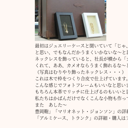
最初はジュエリーケースと聞いていて「じゃ
と思い、でもなんだかうまくいかないな～と
ネックレスを飾っていると、社長が横から「
くれて、ああ、カメオならうまく飾れるな～
（写真はむりやり飾ったネックレス・・・）
これは木で枠をつくり合皮で仕上げています
こんな感じでフォトフレームもいいなと思い
もちろん本革でリッチに仕上げるのもいいと
私たちはかばんだけでなくこんな小物も作っ
また あした～
豊岡鞄」「マリオネット・ジョンソン」の詳
「アルミケース、トランク」の詳細・購入は