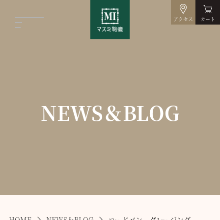
アクセス
カート
NEWS＆BLOG
HOME
NEWS＆BLOG
コードバン グレージング