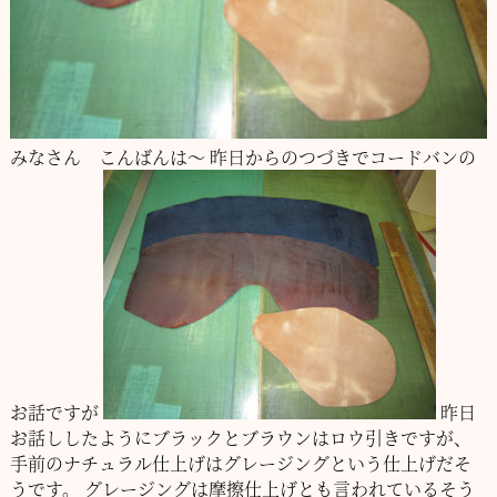
みなさん こんばんは～
昨日からのつづきでコードバンの
お話ですが
昨日
お話ししたようにブラックとブラウンはロウ引きですが、
手前のナチュラル仕上げはグレージングという仕上げだそ
うです。
グレージングは摩擦仕上げとも言われているそう