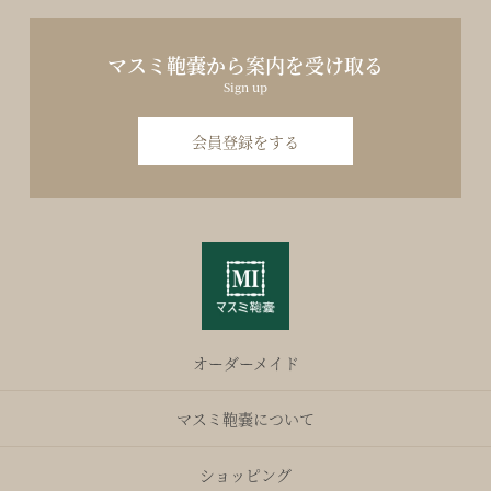
マスミ鞄嚢から案内を受け取る
Sign up
会員登録をする
オーダーメイド
マスミ鞄嚢について
ショッピング