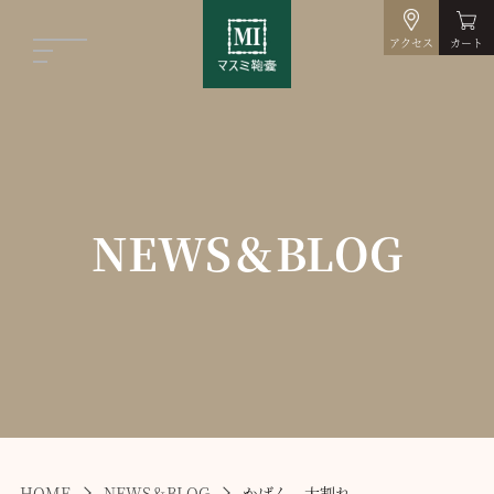
アクセス
カート
NEWS＆BLOG
HOME
NEWS＆BLOG
かばん 大割れ