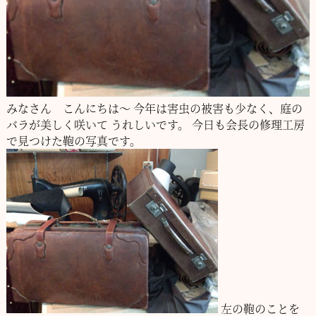
みなさん こんにちは～
今年は害虫の被害も少なく、庭の
バラが美しく咲いて
うれしいです。
今日も会長の修理工房
で見つけた鞄の写真です。
左の鞄のことを