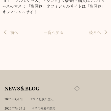
ｍｉ
「アルミケース、トランク」の詳細・購入は
アルミケ
ースのマスミ
「豊岡鞄」オフィシャルサイトは
「豊岡鞄」
オフィシャルサイト
前へ
一覧へ戻る
後ろへ
NEWS＆BLOG
2026年8月7日
マスミ鞄嚢の歴史
2026年7月24日
マスミ鞄嚢の歴史