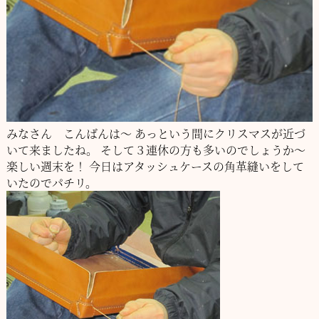
みなさん こんばんは～
あっという間にクリスマスが近づ
いて来ましたね。
そして３連休の方も多いのでしょうか～
楽しい週末を！
今日はアタッシュケースの角革縫いをして
いたのでパチリ。