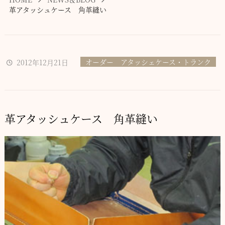
革アタッシュケース 角革縫い
オーダー アタッシェケース・トランク
2012年12月21日
革アタッシュケース 角革縫い