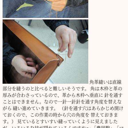
角革縫いは直線
部分を縫うのと比べると難しいそうです。
角は木枠と革の
厚みが合わさっているので、革から木枠へ垂直に
針を通す
ことはできません。なので一針一針針を通す角度を替えな
がら
縫い進めていきます。
（針を通す穴はあらかじめ開け
ておくので、この作業の時から穴の角度を
替えておきま
す。）
見ているとすいすい縫っていくように見えました
が、いろいろな技が隠れて
いるんですね～
「豊岡鞄」「マ