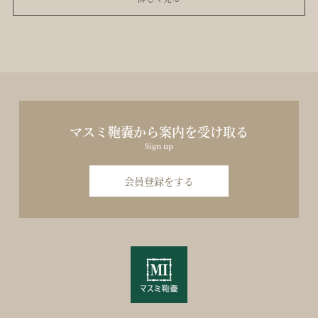
マスミ鞄嚢から案内を受け取る
Sign up
会員登録をする