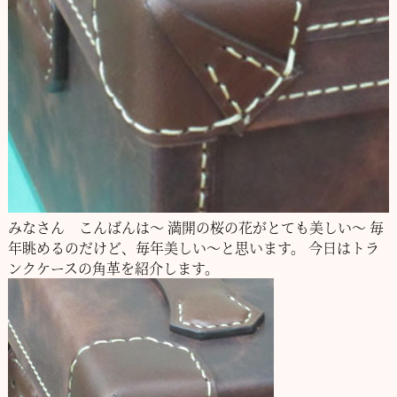
みなさん こんばんは～
満開の桜の花がとても美しい～
毎
年眺めるのだけど、毎年美しい～と思います。
今日はトラ
ンクケースの角革を紹介します。