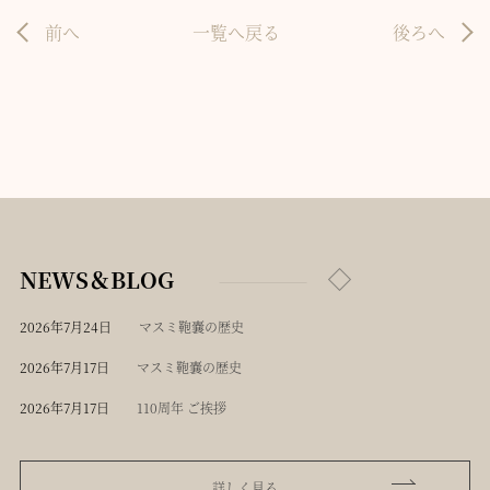
前へ
一覧へ戻る
後ろへ
NEWS＆BLOG
2026年7月24日
マスミ鞄嚢の歴史
2026年7月17日
マスミ鞄嚢の歴史
2026年7月17日
110周年 ご挨拶
詳しく見る