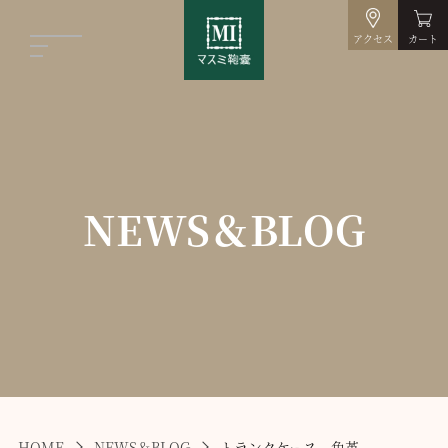
アクセス
カート
NEWS＆BLOG
HOME
NEWS＆BLOG
トランクケース 角革