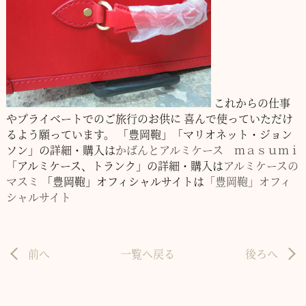
これからの仕事
やプライベートでのご旅行のお供に
喜んで使っていただけ
るよう願っています。
「豊岡鞄」「マリオネット・ジョン
ソン」の詳細・購入は
かばんとアルミケース ｍａｓｕｍｉ
「アルミケース、トランク」の詳細・購入は
アルミケースの
マスミ
「豊岡鞄」オフィシャルサイトは
「豊岡鞄」オフィ
シャルサイト
前へ
一覧へ戻る
後ろへ