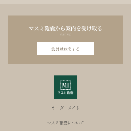
マスミ鞄嚢から案内を受け取る
Sign up
会員登録をする
オーダーメイド
マスミ鞄嚢について