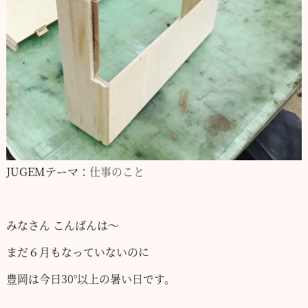
JUGEMテーマ：
仕事のこと
みなさん こんばんは～
まだ６月もなっていないのに
豊岡は今日30°以上の暑い日です。