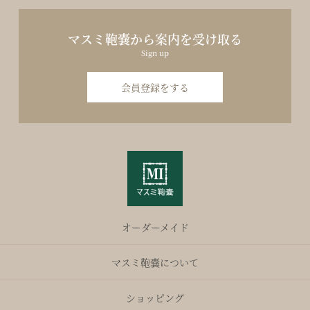
マスミ鞄嚢から案内を受け取る
Sign up
会員登録をする
オーダーメイド
マスミ鞄嚢について
ショッピング