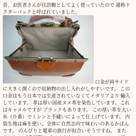
昔、お医者さんが往診鞄としてよく使っていたので
通称ド
クターバックと呼ばれていました。
口金が両サイド
に大きく開くので収納物の出し入れがしやすいです。
この
口金はもう日本では生産されていなくてイタリアより
輸入
しています。
革は厚い国産ヌメ革を染色しています。これ
はキャメルですが
ブラックもあります。
この厚い革を太い
糸（０番）でミシンと手縫いによって仕上げています。
内
装生地は麻を使い、全体に自然志向で味わいのあるかばん
です。
のんびりと電車の旅行が似合いそうですね。
また