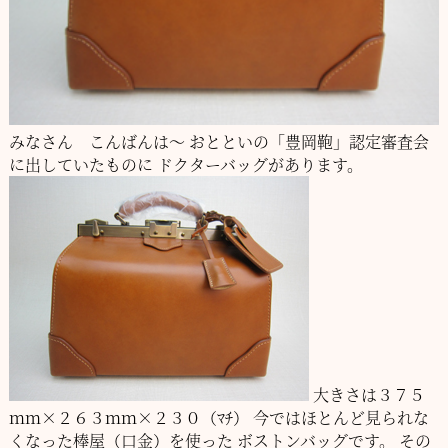
みなさん こんばんは～
おとといの「豊岡鞄」認定審査会
に出していたものに
ドクターバッグがあります。
大きさは３７５
ｍｍ×２６３ｍｍ×２３０（ﾏﾁ）
今ではほとんど見られな
くなった棒屋（口金）を使った
ボストンバッグです。
その