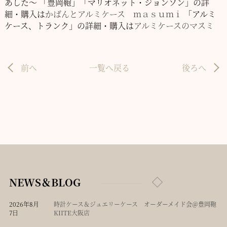
あした～
「豊岡鞄」「マリオネット・ジョンソン」の詳
細・購入は
かばんとアルミケース ｍａｓｕｍｉ
「アルミ
ケース、トランク」の詳細・購入は
アルミケースのマスミ
前へ
一覧へ戻る
後ろへ
NEWS＆BLOG
2026年8月
時計ケース＆ジュエリーケース オーダーメイド会＠豊岡鞄
7日
KIITE大阪店