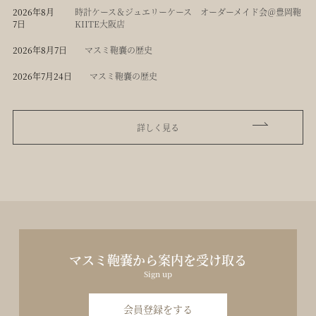
2026年8月
時計ケース＆ジュエリーケース オーダーメイド会＠豊岡鞄
7日
KIITE大阪店
2026年8月7日
マスミ鞄嚢の歴史
2026年7月24日
マスミ鞄嚢の歴史
詳しく見る
マスミ鞄嚢から案内を受け取る
Sign up
会員登録をする