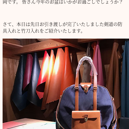
岡です。
皆さん今年のお盆はいかがお過ごしでしょうか？
さて、本日は先日お引き渡しが完了いたしました剣道の防
具入れと竹刀入れをご紹介いたします。