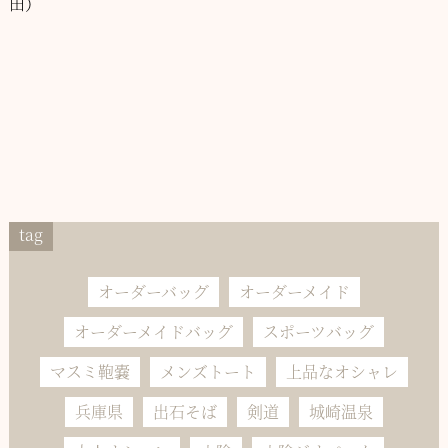
田）
tag
オーダーバッグ
オーダーメイド
オーダーメイドバッグ
スポーツバッグ
マスミ鞄嚢
メンズトート
上品なオシャレ
兵庫県
出石そば
剣道
城崎温泉