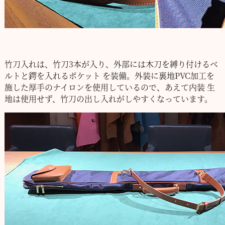
竹刀入れは、竹刀3本が入り、外部には木刀を縛り付けるベ
ルトと鍔を入れるポケット
を装備。外装に裏地PVC加工を
施した厚手のナイロンを使用しているので、あえて内装
生
地は使用せず、竹刀の出し入れがしやすくなっています。