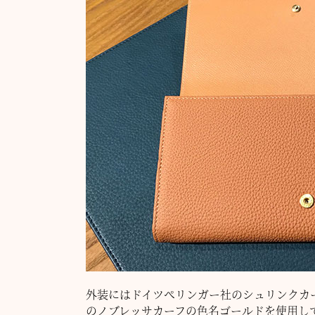
外装にはドイツぺリンガー社のシュリンクカ
のノブレッサカーフの色名ゴールドを使用し