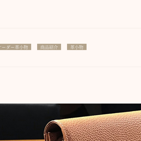
オーダー革小物
商品紹介
革小物