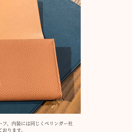
ーフ、内装には同じくぺリンガー社
ております。