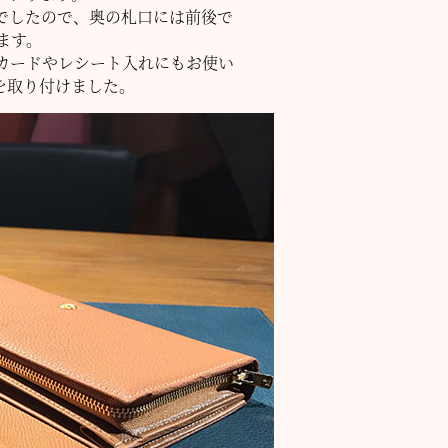
でしたので、奥の札口には前後で
ます。
カードやレシート入れにもお使い
を取り付けました。