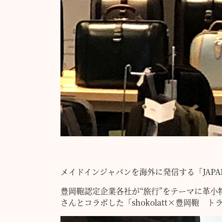
メイドインジャパンを海外に発信する「JAPAN 
豊岡鞄認定企業各社が“旅行”をテーマに革
さんとコラボした「shokolatt×豊岡鞄