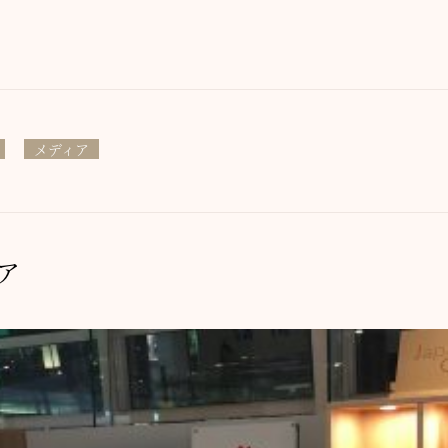
メディア
ア