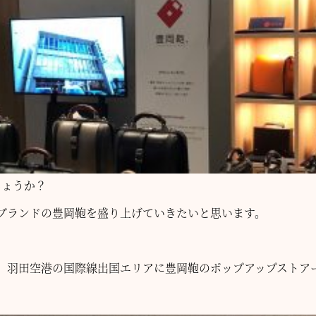
しょうか？
ブランドの豊岡鞄を盛り上げていきたいと思います。
、羽田空港の国際線出国エリアに豊岡鞄のポップアップストア