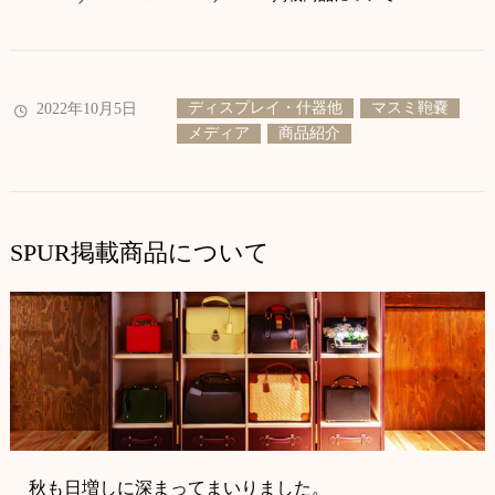
ディスプレイ・什器他
マスミ鞄嚢
2022年10月5日
メディア
商品紹介
SPUR掲載商品について
秋も日増しに深まってまいりました。