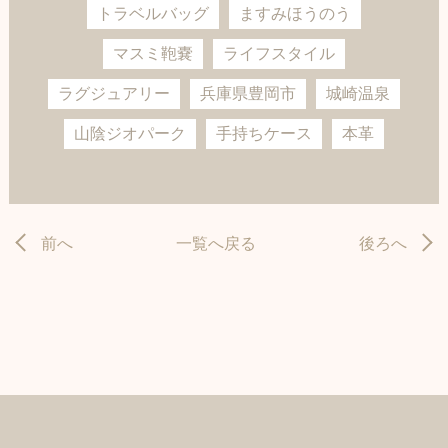
トラベルバッグ
ますみほうのう
マスミ鞄嚢
ライフスタイル
ラグジュアリー
兵庫県豊岡市
城崎温泉
山陰ジオパーク
手持ちケース
本革
前へ
一覧へ戻る
後ろへ