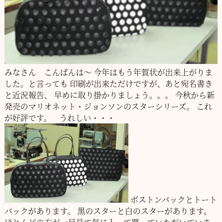
みなさん こんばんは～
今年はもう年賀状が出来上がりま
した。と言っても
印刷が出来ただけですが、あと宛名書き
と近況報告、
早めに取り掛かりましょう。。。
今秋から新
発売のマリオネット・ジョンソンのスターシリーズ。
これ
が好評です。 うれしい・・・
ボストンバックとトート
バックがあります。
黒のスターと白のスターがあります。