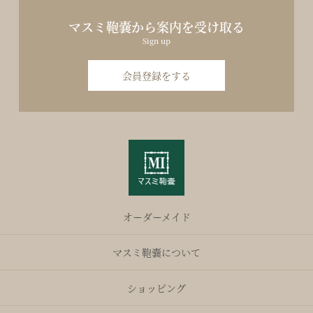
マスミ鞄嚢から案内を受け取る
Sign up
会員登録をする
オーダーメイド
マスミ鞄嚢について
ショッピング