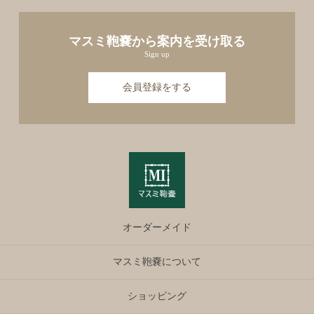
マスミ鞄嚢から案内を受け取る
Sign up
会員登録をする
オーダーメイド
マスミ鞄嚢について
ショッピング