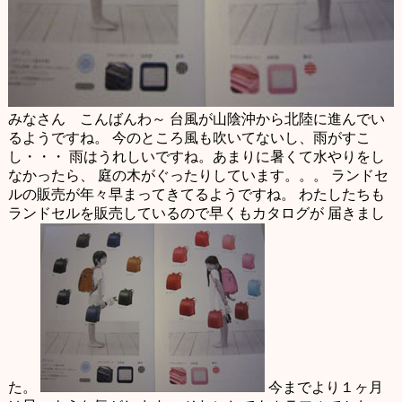
みなさん こんばんわ～
台風が山陰沖から北陸に進んでい
るようですね。
今のところ風も吹いてないし、雨がすこ
し・・・
雨はうれしいですね。あまりに暑くて水やりをし
なかったら、
庭の木がぐったりしています。。。
ランドセ
ルの販売が年々早まってきてるようですね。
わたしたちも
ランドセルを販売しているので早くもカタログが
届きまし
た。
今までより１ヶ月