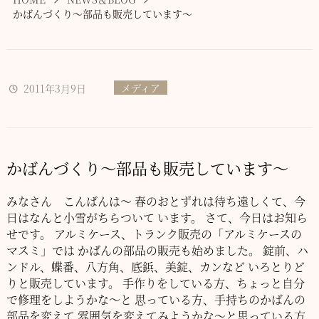
かばんづくり～部品も販売しています～
メディア
2011年3月9日
かばんづくり～部品も販売しています～
みなさん こんばんは～
春のおとずれは待ち遠しくて、今
日はなんと小雪がちらついて
います。
さて、今日はお知ら
せです。
アルミケース、トランク販売の「アルミケースの
マスミ」では
かばんの部品の販売も始めました。
錠前、ハ
ンドル、蝶番、八方角、底鋲、美錠、カンなど
いろとりど
りと販売しています。
手作りをしている方、ちょっと自分
で修理をしようかな～と
思っている方、手持ちのかばんの
部品を変えて
雰囲気を変えてみようかな～と思っている方