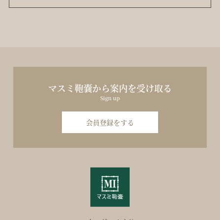
マスミ鞄嚢から案内を受け取る
Sign up
会員登録をする