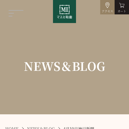
アクセス
カート
NEWS＆BLOG
HOME
NEWS＆BLOG
4月10日神戸新聞