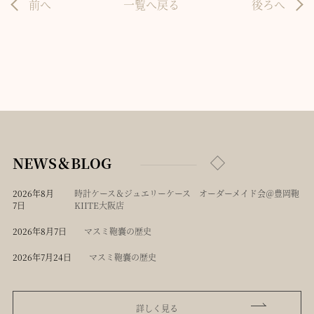
前へ
一覧へ戻る
後ろへ
NEWS＆BLOG
2026年8月
時計ケース＆ジュエリーケース オーダーメイド会＠豊岡鞄
7日
KIITE大阪店
2026年8月7日
マスミ鞄嚢の歴史
2026年7月24日
マスミ鞄嚢の歴史
詳しく見る