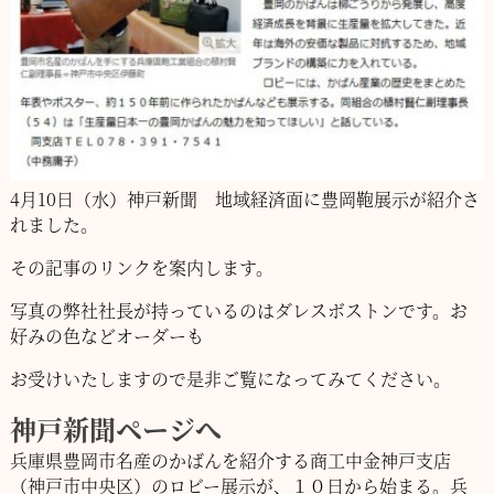
4月10日（水）神戸新聞 地域経済面に豊岡鞄展示が紹介さ
れました。
その記事のリンクを案内します。
写真の弊社社長が持っているのはダレスボストンです。お
好みの色などオーダーも
お受けいたしますので是非ご覧になってみてください。
神戸新聞ページへ
兵庫県豊岡市名産のかばんを紹介する商工中金神戸支店
（神戸市中央区）のロビー展示が、１０日から始まる。兵