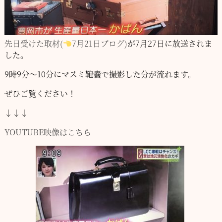
先日受けた取材(
7月21日ブログ)
が7月27日に放送されま
した。
9時9分～10分にマスミ鞄嚢で撮影した分が流れます。
ぜひご覧ください！
↓↓↓
YOUTUBE映像はこちら