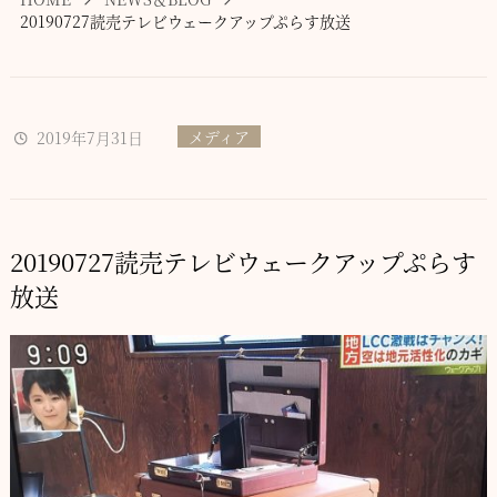
20190727読売テレビウェークアップぷらす放送
メディア
2019年7月31日
20190727読売テレビウェークアップぷらす
放送