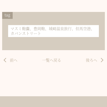
tag
マスミ鞄嚢、豊岡鞄、城崎温泉旅行、但馬空港、
カバンストリート
前へ
一覧へ戻る
後ろへ