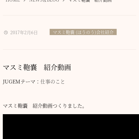
マスミ鞄嚢 (ほうのう)会社紹介
2017年2月6日
マスミ鞄嚢 紹介動画
JUGEMテーマ：
仕事のこと
マスミ鞄嚢 紹介動画つくりました。