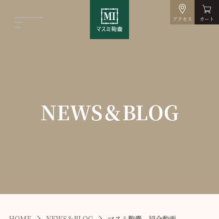
アクセス
カート
NEWS＆BLOG
HOME
NEWS＆BLOG
マスミ鞄嚢 紹介動画