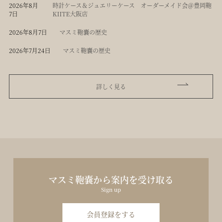
2026年8月
時計ケース＆ジュエリーケース オーダーメイド会＠豊岡鞄
7日
KIITE大阪店
2026年8月7日
マスミ鞄嚢の歴史
2026年7月24日
マスミ鞄嚢の歴史
詳しく見る
マスミ鞄嚢から案内を受け取る
Sign up
会員登録をする