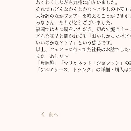
わくわくしながら九州に向かいました。
それでもどんなかんじかな～と少しの不安も
大好評のなかフェアーを終えることができホ
みなさん ありがとうございました。
福岡ではもつ鍋をいただき、初めて焼きラー
どんな味？と聞かれても「おいしかったけど
いいのかな？？？」という感じです。
以上、フェアーに行ってた社長のお話でした
また あした～
「豊岡鞄」「マリオネット・ジョンソン」の
「アルミケース、トランク」の詳細・購入は
前へ