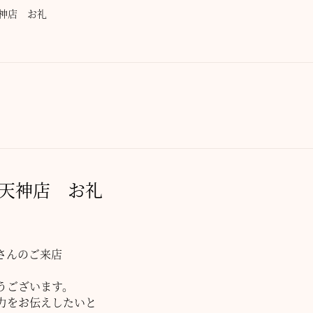
神店 お礼
天神店 お礼
さんのご来店
うございます。
力をお伝えしたいと