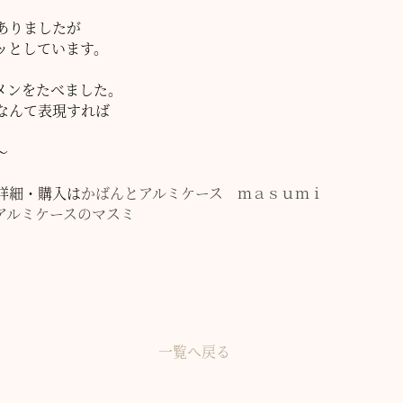
ありましたが
ッとしています。
メンをたべました。
なんて表現すれば
～
詳細・購入は
かばんとアルミケース ｍａｓｕｍｉ
アルミケースのマスミ
一覧へ戻る