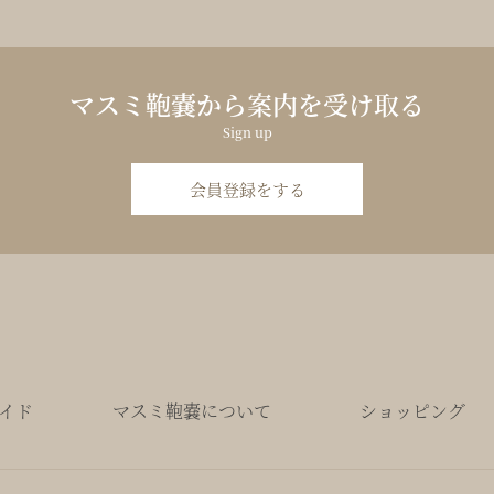
マスミ鞄嚢から案内を受け取る
Sign up
会員登録をする
イド
マスミ鞄嚢について
ショッピング