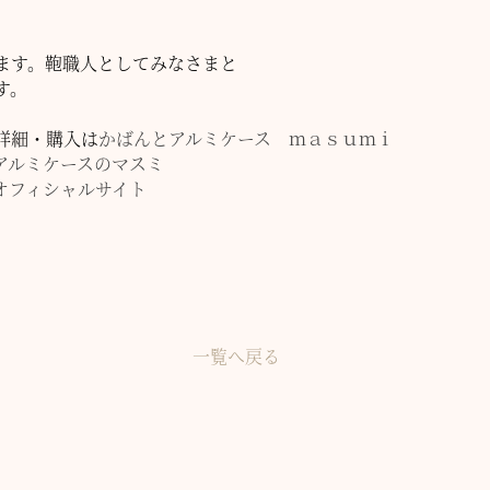
ます。鞄職人としてみなさまと
す。
詳細・購入は
かばんとアルミケース ｍａｓｕｍｉ
アルミケースのマスミ
オフィシャルサイト
一覧へ戻る