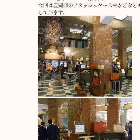
今回は豊岡柳のアタッシュケースやかごなど
しています。