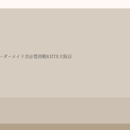
ダーメイド会＠豊岡鞄KIITE大阪店