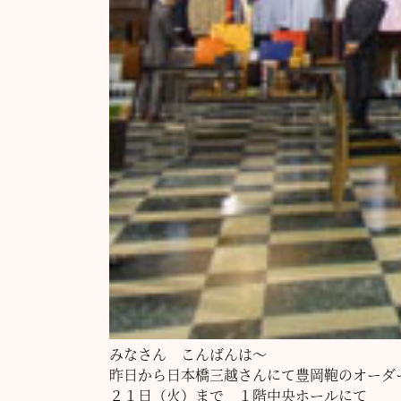
みなさん こんばんは～
昨日から日本橋三越さんにて豊岡鞄のオーダ
２１日（火）まで １階中央ホールにて