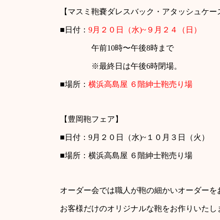
【マスミ鞄嚢ダレスバック・アタッシュケー
■日付：
9月２０日（水)~９月２４（日）
午前10時〜午後8時まで
※最終日は午後6時閉場。
■場所：
横浜高島屋 ６階紳士鞄売り場
【豊岡鞄フェア】
■日付：9月２０日（水)~１０月３日（火）
■場所：横浜高島屋 ６階紳士鞄売り場
オーダー会では職人が鞄の細かいオーダーを
お客様だけのオリジナルな鞄をお作りいた