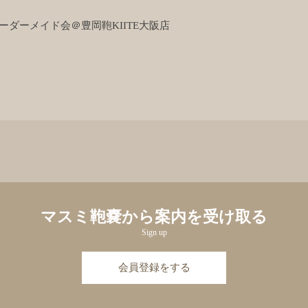
ダーメイド会＠豊岡鞄KIITE大阪店
マスミ鞄嚢から案内を受け取る
Sign up
会員登録をする