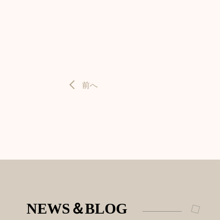
前へ
NEWS＆BLOG