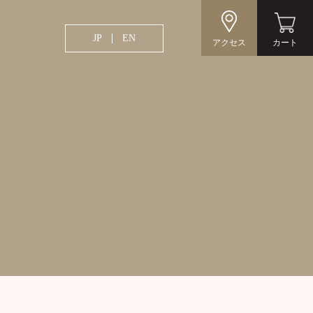
JP
EN
アクセス
カート