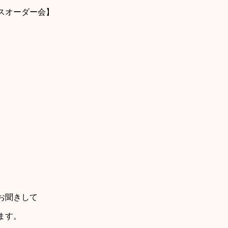
スオーダー会】
お聞きして
します。