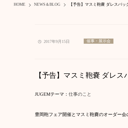
HOME
NEWS＆BLOG
【予告】マスミ鞄嚢 ダレスバッ
催事・展示会
2017年9月15日
【予告】マスミ鞄嚢 ダレス
JUGEMテーマ：
仕事のこと
豊岡鞄フェア開催とマスミ鞄嚢のオーダー会