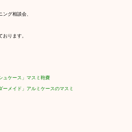
ニング相談会、
ております。
シュケース」
マスミ鞄嚢
ダーメイド」
アルミケースのマスミ