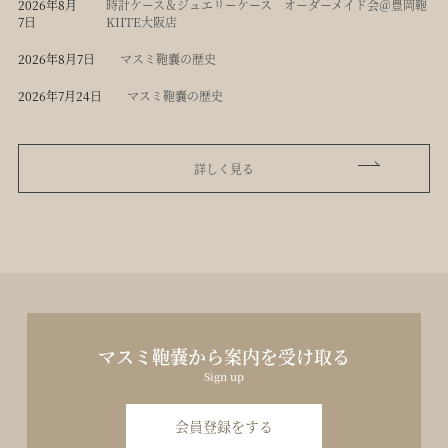
2026年8月
時計ケース＆ジュエリーケース オーダーメイド会＠豊岡鞄
7日
KIITE大阪店
2026年8月7日
マスミ鞄嚢の歴史
2026年7月24日
マスミ鞄嚢の歴史
詳しく見る
マスミ鞄嚢から案内を受け取る
Sign up
会員登録をする