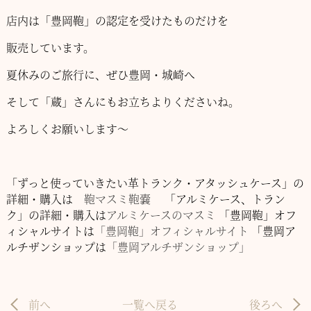
店内は「豊岡鞄」の認定を受けたものだけを
販売しています。
夏休みのご旅行に、ぜひ豊岡・城崎へ
そして「蔵」さんにもお立ちよりくださいね。
よろしくお願いします～
「ずっと使っていきたい革トランク・アタッシュケース」の
詳細・購入は
鞄マスミ鞄嚢
「アルミケース、トラン
ク」の詳細・購入は
アルミケースのマスミ
「豊岡鞄」オフ
ィシャルサイトは
「豊岡鞄」オフィシャルサイト
「豊岡ア
ルチザンショップは
「豊岡アルチザンショップ」
前へ
一覧へ戻る
後ろへ