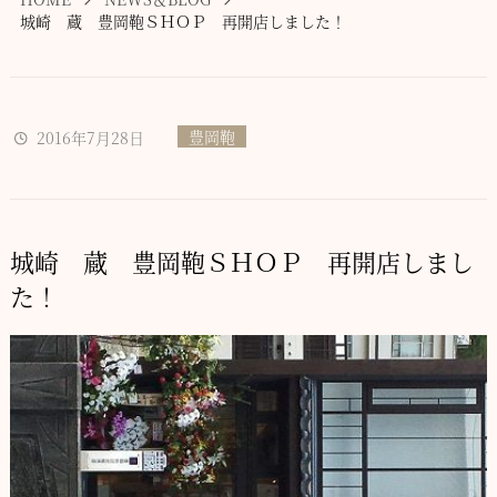
城崎 蔵 豊岡鞄ＳＨＯＰ 再開店しました！
豊岡鞄
2016年7月28日
城崎 蔵 豊岡鞄ＳＨＯＰ 再開店しまし
た！