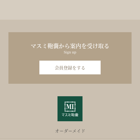
マスミ鞄嚢から案内を受け取る
Sign up
会員登録をする
オーダーメイド