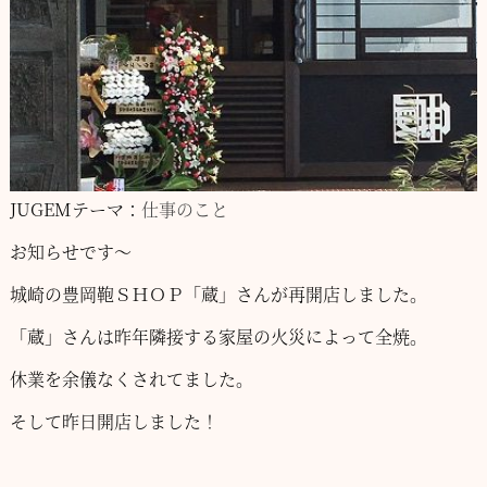
JUGEMテーマ：
仕事のこと
お知らせです～
城崎の豊岡鞄ＳＨＯＰ「蔵」さんが再開店しました。
「蔵」さんは昨年隣接する家屋の火災によって全焼。
休業を余儀なくされてました。
そして昨日開店しました！