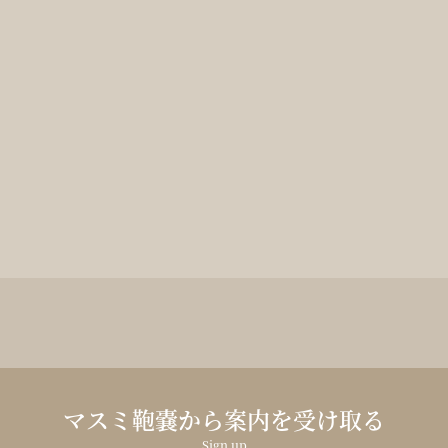
マスミ鞄嚢から案内を受け取る
Sign up