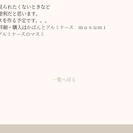
見られたくないときなど
便利だと思います。
スを作る予定です。。。
詳細・購入は
かばんとアルミケース ｍａｓｕｍｉ
アルミケースのマスミ
一覧へ戻る