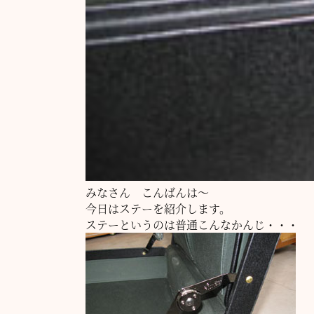
みなさん こんばんは～
今日はステーを紹介します。
ステーというのは普通こんなかんじ・・・