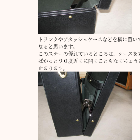
トランクやアタッシュケースなどを横に置い
なると思います。
このステーの優れているところは、ケースを
ぱかっと９０度近くに開くこともなくちょう
止まります。