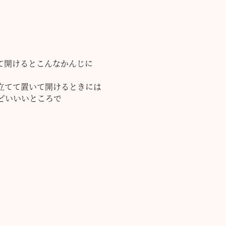
て開けるとこんなかんじに
立てて置いて開けるときには
どいいいところで