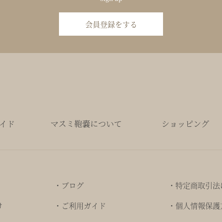
会員登録をする
イド
マスミ鞄嚢について
ショッピング
・ブログ
・特定商取引法
け
・ご利用ガイド
・個人情報保護