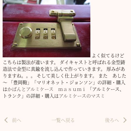
よく似てるけど
こちらは製法が違います。
ダイキャストと呼ばれる金型鋳
造法で金型に真鍮を流し込んで作っていきます。
厚みがあ
りますね。。。
そして美しく仕上がります。
また あした
～
「豊岡鞄」「マリオネット・ジョンソン」の詳細・購入
は
かばんとアルミケース ｍａｓｕｍｉ
「アルミケース、
トランク」の詳細・購入は
アルミケースのマスミ
前へ
一覧へ戻る
後ろへ