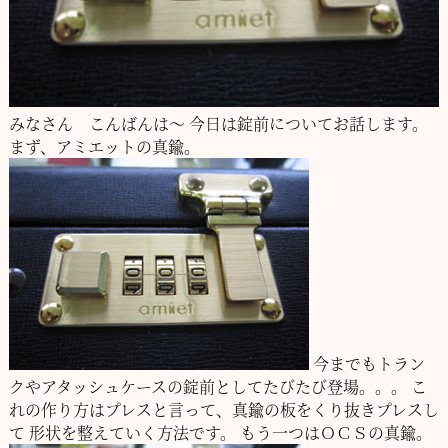
みなさん こんばんは～
今日は錠前についてお話します。
まず、アミエットの真鍮。
今までもトラン
クやアタッシュケースの錠前としてたびたび登場。。。
こ
れの作り方はプレスと言って、真鍮の板をくり抜きプレスし
て
形状を整えていく方法です。
もう一つはＯＣＳの真鍮。