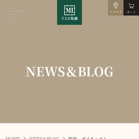
アクセス
カート
NEWS＆BLOG
HOME
NEWS＆BLOG
錠前 ダイキャスト