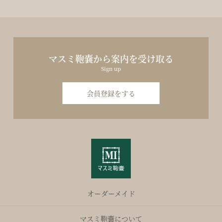
マスミ鞄嚢から案内を受け取る
Sign up
会員登録をする
オーダーメイド
マスミ鞄嚢について