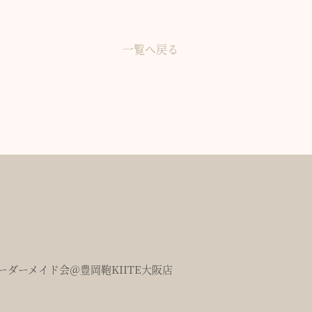
一覧へ戻る
ダーメイド会＠豊岡鞄KIITE大阪店