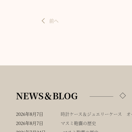
前へ
NEWS＆BLOG
2026年8月7日
時計ケース＆ジュエリーケース オー
2026年8月7日
マスミ鞄嚢の歴史