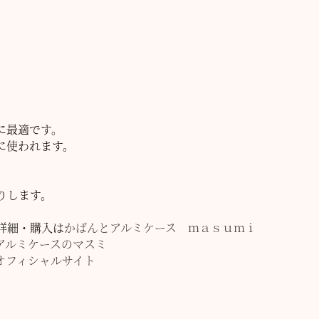
に最適です。
に使われます。
りします。
詳細・購入は
かばんとアルミケース ｍａｓｕｍｉ
アルミケースのマスミ
オフィシャルサイト