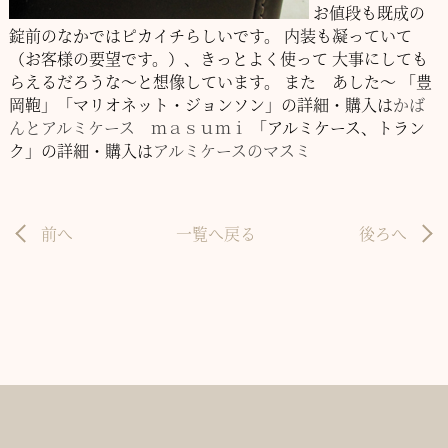
お値段も既成の
錠前のなかではピカイチらしいです。
内装も凝っていて
（お客様の要望です。）、きっとよく使って
大事にしても
らえるだろうな～と想像しています。
また あした～
「豊
岡鞄」「マリオネット・ジョンソン」の詳細・購入は
かば
んとアルミケース ｍａｓｕｍｉ
「アルミケース、トラン
ク」の詳細・購入は
アルミケースのマスミ
前へ
一覧へ戻る
後ろへ