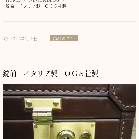
錠前 イタリア製 ＯＣＳ社製
部品のこと
2012年6月5日
錠前 イタリア製 ＯＣＳ社製