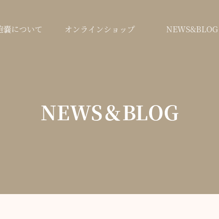
鞄嚢について
オンラインショップ
NEWS&BLOG
NEWS＆BLOG