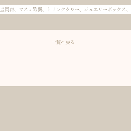
、豊岡鞄、マスミ鞄嚢、トランクタワー、ジュエリーボックス、
一覧へ戻る