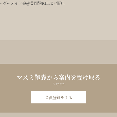
ダーメイド会＠豊岡鞄KIITE大阪店
マスミ鞄嚢から案内を受け取る
Sign up
会員登録をする