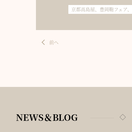
京都高島屋、豊岡鞄フェア
前へ
NEWS＆BLOG