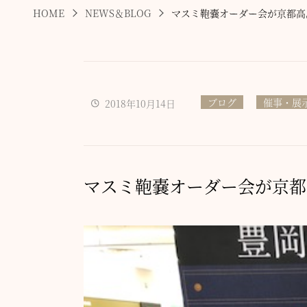
HOME
NEWS＆BLOG
マスミ鞄嚢オーダー会が京都高
ブログ
催事・展
2018年10月14日
マスミ鞄嚢オーダー会が京都