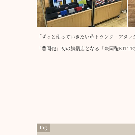
「ずっと使っていきたい革トランク・アタッ
「豊岡鞄」初の旗艦店となる
「豊岡鞄KITT
tag