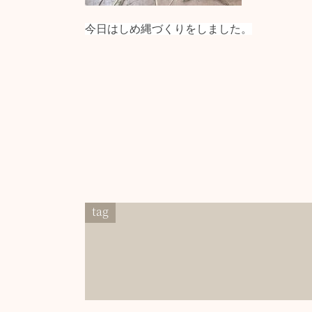
今日はしめ縄づくりをしました。
tag