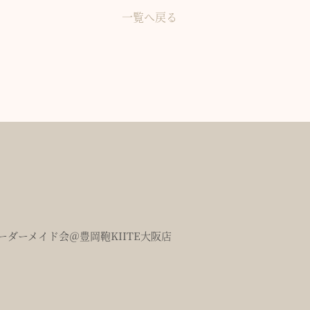
一覧へ戻る
ダーメイド会＠豊岡鞄KIITE大阪店