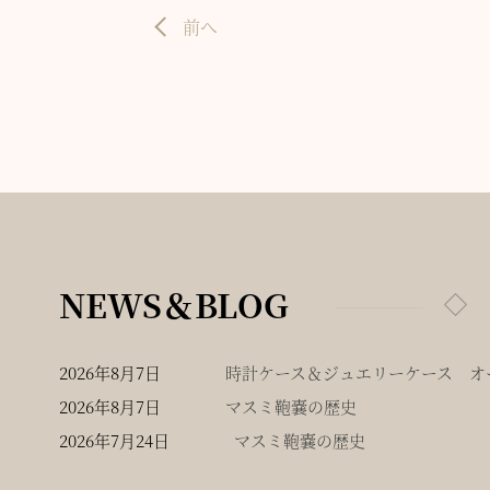
前へ
NEWS＆BLOG
2026年8月7日
時計ケース＆ジュエリーケース オー
2026年8月7日
マスミ鞄嚢の歴史
2026年7月24日
マスミ鞄嚢の歴史