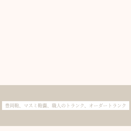
豊岡鞄、マスミ鞄嚢、職人のトランク、オーダートランク