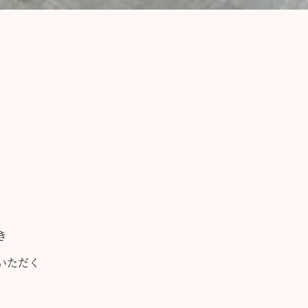
き
いただく