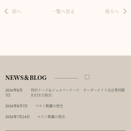
前へ
一覧へ戻る
後ろへ
NEWS＆BLOG
2026年8月
時計ケース＆ジュエリーケース オーダーメイド会＠豊岡鞄
7日
KIITE大阪店
2026年8月7日
マスミ鞄嚢の歴史
2026年7月24日
マスミ鞄嚢の歴史