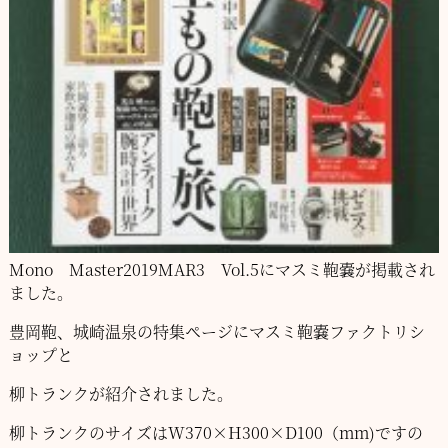
Mono Master2019MAR3 Vol.5にマスミ鞄嚢が掲載され
ました。
豊岡鞄、城崎温泉の特集ページにマスミ鞄嚢ファクトリシ
ョップと
柳トランクが紹介されました。
柳トランクのサイズはW370×H300×D100（mm)ですの