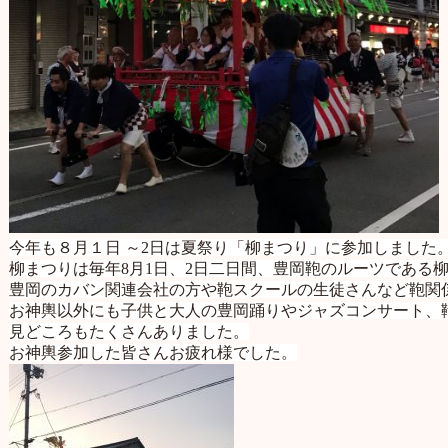
今年も８月１日 ～2日は夏祭り「柳まつり」に参加しました。
柳まつりは毎年8月1日、2日二日間、豊岡鞄のルーツである
豊岡のカバン関連会社の方や鞄スクールの生徒さんなど鞄関係
お神輿以外にも子供と大人の豊岡踊りやジャズコンサート、鞄
見どころもたくさんありました。
