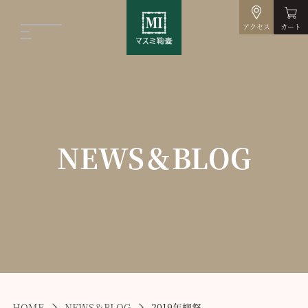
アクセス
カート
NEWS＆BLOG
HOME
NEWS＆BLOG
2019年柳祭