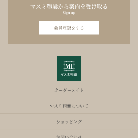
マスミ鞄嚢から案内を受け取る
Sign up
会員登録をする
オーダーメイド
マスミ鞄嚢について
ショッピング
お問い合わせ