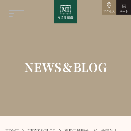
アクセス
カート
NEWS＆BLOG
HOME
NEWS＆BLOG
高松三越鞄オーダー会開催中