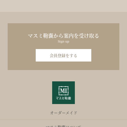
マスミ鞄嚢から案内を受け取る
Sign up
会員登録をする
オーダーメイド
マスミ鞄嚢について