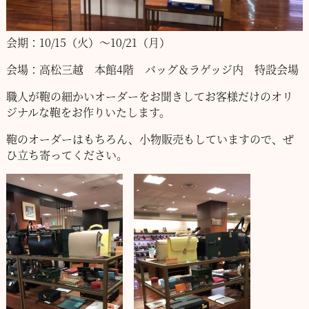
会期：10/15（火）～10/21（月）
会場：高松三越 本館4階 バッグ＆ラゲッジ内 特設会場
職人が鞄の細かいオーダーをお聞きしてお客様だけのオリ
ジナルな鞄をお作りいたします。
鞄のオーダーはもちろん、小物販売もしていますので、ぜ
ひ立ち寄ってください。