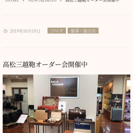
ブログ
催事・展示会
2019年10月19日
高松三越鞄オーダー会開催中