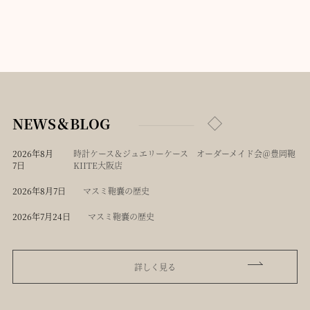
NEWS＆BLOG
2026年8月
時計ケース＆ジュエリーケース オーダーメイド会＠豊岡鞄
7日
KIITE大阪店
2026年8月7日
マスミ鞄嚢の歴史
2026年7月24日
マスミ鞄嚢の歴史
詳しく見る