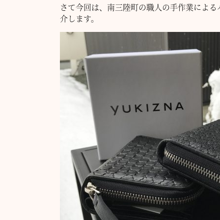
さて今回は、南三陸町の職人の手作業によるハ
介します。