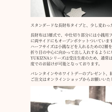
スタンダードな長財布タイプと、少し変わっ
長財布は3層式で、中仕切り部分には小銭用
に両サイドにもオープンポケットついていま
ハーフサイズは小銭などを入れるための2層
折り目の中心に向かって出し入れするように
YUKIZNAシリーズは受注生産のため、通
度でのお届けが可能となっております。
バレンタインやホワイトデーのプレゼント、
ご注文はオンラインショップからお願いいた