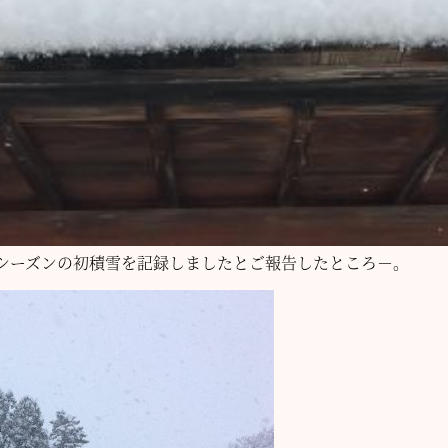
シーズンの初積雪を記録しましたとご報告したところ－。