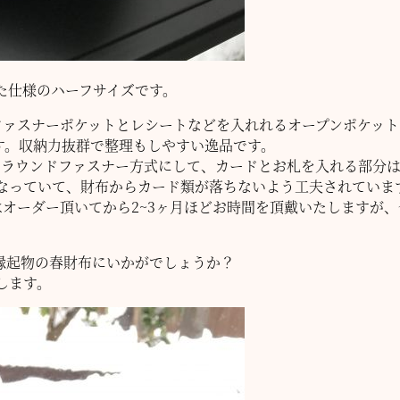
た仕様のハーフサイズです。
ファスナーポケットとレシートなどを入れれるオープンポケット
す。収納力抜群で整理もしやすい逸品です。
をラウンドファスナー方式にして、カードとお札を入れる部分
なっていて、財布からカード類が落ちないよう工夫されていま
常はオーダー頂いてから2~3ヶ月ほどお時間を頂戴いたしますが
縁起物の春財布にいかがでしょうか？
します。