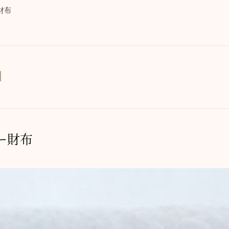
財布
ー財布