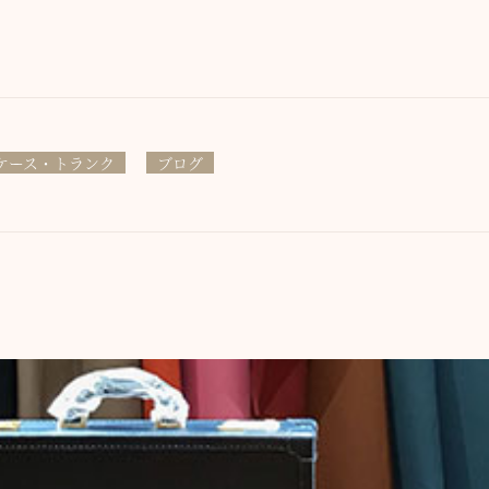
ケース・トランク
ブログ