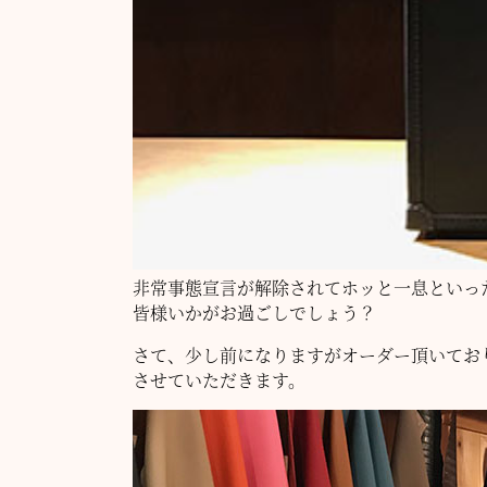
非常事態宣言が解除されてホッと一息といっ
皆様いかがお過ごしでしょう？
さて、少し前になりますがオーダー頂いてお
させていただきます。