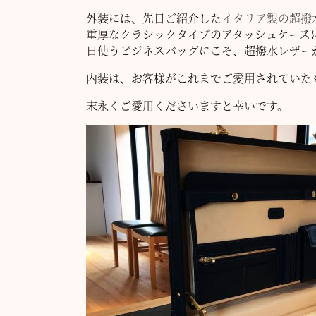
外装には、先日ご紹介した
イタリア製の超撥
重厚なクラシックタイプのアタッシュケース
日使うビジネスバッグにこそ、超撥水レザー
内装は、お客様がこれまでご愛用されていた
末永くご愛用くださいますと幸いです。