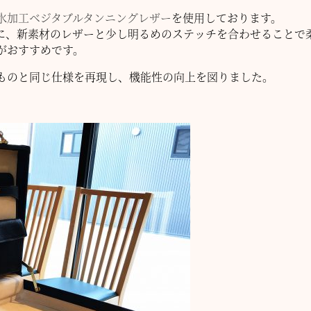
水加工ベジタブルタンニングレザー
を使用しております。
に、新素材のレザーと少し明るめのステッチを合わせることで
がおすすめです。
ものと同じ仕様を再現し、機能性の向上を図りました。