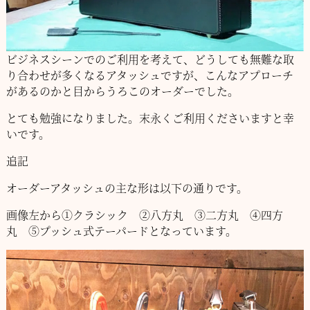
ビジネスシーンでのご利用を考えて、どうしても無難な取
り合わせが多くなるアタッシュ
ですが、こんなアプローチ
があるのかと目からうろこのオーダーでした。
とても勉強になりました。末永くご利用くださいますと幸
いです。
追記
オーダーアタッシュの主な形は以下の通りです。
画像左から
①クラシック ②八方丸 ③二方丸 ④四方
丸 ⑤プッシュ式テーパード
となっています。