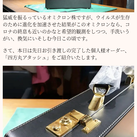
猛威を振るっているオミクロン株ですが、ウイルスが生存
のために進化を加速させた結果がこのオミクロンなら、コ
ロナの終息も近いのかなと希望的観測をしつつ、手洗いう
がい、換気にいそしむ今日この頃です。
さて、本日は先日お引き渡しの完了した個人様オーダー、
「四方丸アタッシュ」をご紹介いたします。