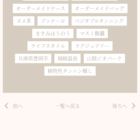
オーダーメイドケース
オーダーメイドバッグ
ヌメ革
ブッテーロ
ベジタブルタンニング
ますみほうのう
マスミ鞄嚢
ライフスタイル
ラグジュアリー
兵庫県豊岡市
城崎温泉
山陰ジオパーク
植物性タンニン鞣し
前へ
一覧へ戻る
後ろへ