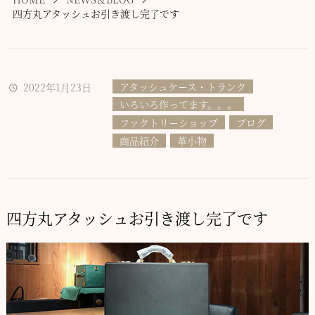
四方丸アタッシュお引き渡し完了です
アタッシュケース・トランク
2022年1月23日
いろいろ作ってます。。。
ファクトリーショップ
ブログ
商品紹介
革小物
四方丸アタッシュお引き渡し完了です