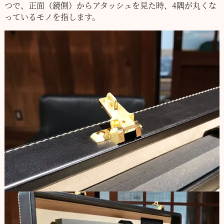
つで、正面（鏡側）から
アタッシュを見た時、4隅が丸くな
っているモノを指します。