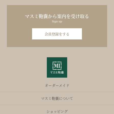
マスミ鞄嚢から案内を受け取る
Sign up
会員登録をする
オーダーメイド
マスミ鞄嚢について
ショッピング