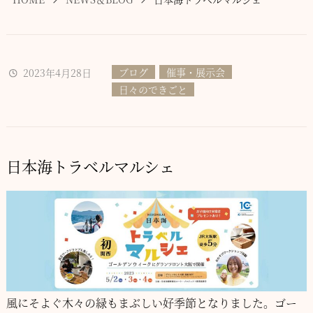
ブログ
催事・展示会
2023年4月28日
日々のできごと
日本海トラベルマルシェ
風にそよぐ木々の緑もまぶしい好季節となりました。
ゴー