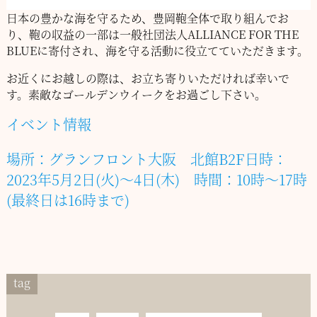
日本の豊かな海を守るため、豊岡鞄全体で取り組んでお
り、
鞄の収益の一部は一般社団法人ALLIANCE FOR THE
BLUEに寄付され、
海を守る活動に役立てていただきます。
お近くにお越しの際は、お立ち寄りいただければ幸いで
す。
素敵なゴールデンウイークをお過ごし下さい。
イベント情報
場所：グランフロント大阪 北館B2F
日時：
2023年5月2日(火)～4日(木)
時間：10時～17時
(最終日は16時まで)
tag