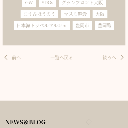
GW
SDGs
グランフロント大阪
ますみほうのう
マスミ鞄嚢
大阪
日本海トラベルマルシェ
豊岡市
豊岡鞄
前へ
一覧へ戻る
後ろへ
NEWS＆BLOG