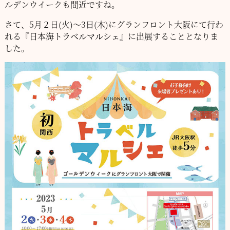
ルデンウイークも間近ですね。
さて、5月２日(火)～3日(木)にグランフロント大阪にて行わ
れる
『
日本海トラベルマルシェ
』に出展することとなりま
した。