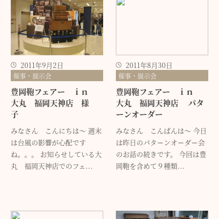
2011年9月2日
2011年8月30日
催事・展示会
催事・展示会
豊岡鞄フェアー ｉｎ
豊岡鞄フェアー ｉｎ
大丸 福岡天神店 様
大丸 福岡天神店 パタ
子
ーンオーダー
みなさん こんにちは～ 週末
みなさん こんばんは～ 今日
は台風の影響が心配です
は昨日のパターンオーダー会
ね。。。 お知らせしている大
のお話の続きです。 今回は豊
丸 福岡天神店でのフェ...
岡鞄を含めて９種類...