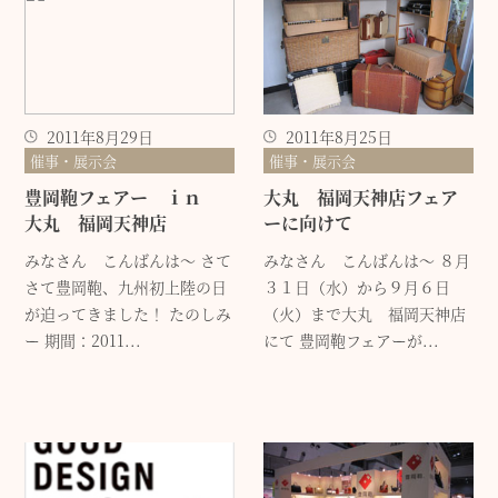
2011年8月29日
2011年8月25日
催事・展示会
催事・展示会
豊岡鞄フェアー ｉｎ
大丸 福岡天神店フェア
大丸 福岡天神店
ーに向けて
みなさん こんばんは～ さて
みなさん こんばんは～ ８月
さて豊岡鞄、九州初上陸の日
３１日（水）から９月６日
が迫ってきました！ たのしみ
（火）まで大丸 福岡天神店
ー 期間：2011...
にて 豊岡鞄フェアーが...