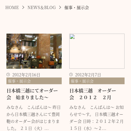
HOME
NEWS＆BLOG
催事・展示会
2012年2月16日
2012年2月7日
催事・展示会
催事・展示会
日本橋三越にてオーダー
日本橋三越 オーダー
会 始まりました～
会 ２０１２ ２月
みなさん こんばんは～ 昨日
みなさん こんばんは～ お知
から日本橋三越さんにて豊岡
らせで～す。 日本橋三越オー
鞄のオーダー会がはじまりま
ダー会 日時：２０１２年２月
した。 ２１日（火）...
１５日（水）～２...