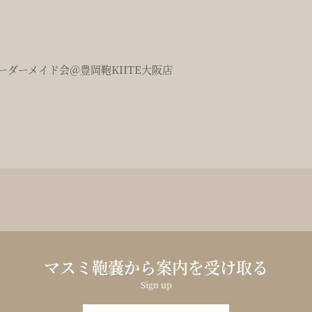
ダーメイド会＠豊岡鞄KIITE大阪店
マスミ鞄嚢から案内を受け取る
Sign up