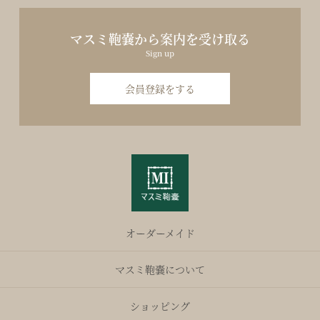
マスミ鞄嚢から案内を受け取る
Sign up
会員登録をする
オーダーメイド
マスミ鞄嚢について
ショッピング