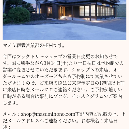
マスミ鞄嚢営業部の植村です。
今回はファクトリーショップの営業日変更のお知らせで
す。
誠に勝手ながら3月14日(土)より土日祝日は予約制での
営業に変更させていただきます。
ショップへの来店、オー
ダールームでのオーダーどちらも予約制にて営業させてい
ただきますので、
ご来店の際はご来店予定日の1週間以上前
に来店日時をメールにてご連絡ください。
ご予約が難しい
日時がある場合は事前にブログ、インスタグラムでご案内
します。
メール：shop@masumihono.com
下記内容ご記載の上、上
記メールアドレスへご連絡ください。
お客様名：
来店日
時：