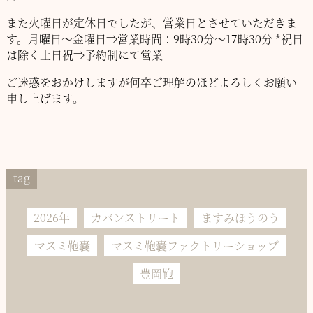
また火曜日が定休日でしたが、営業日とさせていただきま
す。
月曜日～金曜日⇒営業時間：9時30分～17時30分
*祝日
は除く
土日祝⇒予約制にて営業
ご迷惑をおかけしますが何卒ご理解のほどよろしくお願い
申し上げます。
tag
2026年
カバンストリート
ますみほうのう
マスミ鞄嚢
マスミ鞄嚢ファクトリーショップ
豊岡鞄