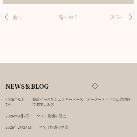
前へ
一覧へ戻る
後ろへ
NEWS＆BLOG
2026年8月
時計ケース＆ジュエリーケース オーダーメイド会＠豊岡鞄
7日
KIITE大阪店
2026年8月7日
マスミ鞄嚢の歴史
2026年7月24日
マスミ鞄嚢の歴史