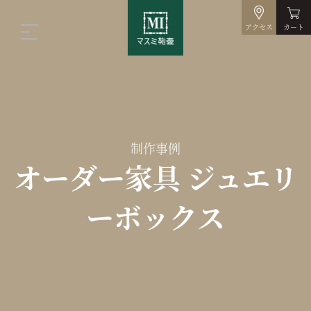
アクセス
カート
制作事例
オーダー家具 ジュエリ
ーボックス