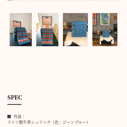
SPEC
外装：
ドイツ製牛革シュリンク（色：ジーンブルー）